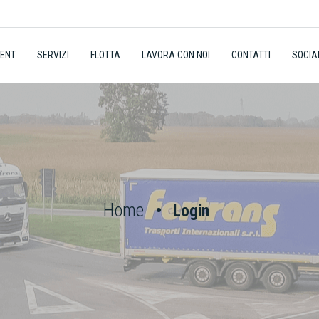
RENT
SERVIZI
FLOTTA
LAVORA CON NOI
CONTATTI
SOCIA
Home
Login