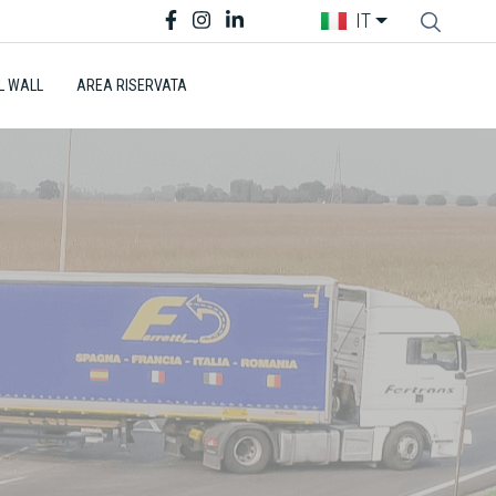
IT
L WALL
AREA RISERVATA