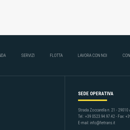
NDA
SERVIZI
FLOTTA
LAVORA CON NOI
CON
SEDE OPERATIVA
Strada Zoccarella n. 21 - 29010 A
Tel.: +39 0523.94.97.42 - Fax: +
E-mail: info@fertrans.it