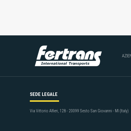
AZIE
SEDE LEGALE
Via Vittorio Alfieri, 128 - 20099 Sesto San Giovanni - MI (Italy)