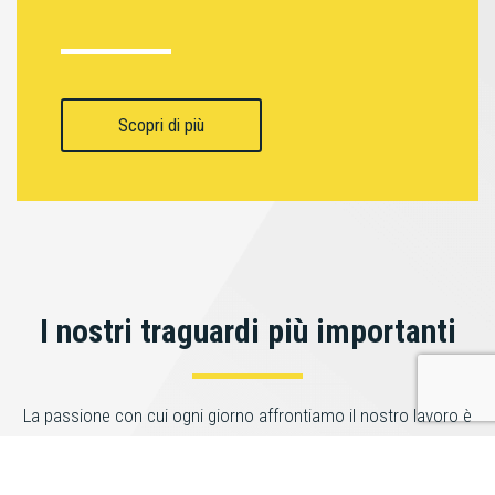
Scopri di più
I nostri traguardi più importanti
La passione con cui ogni giorno affrontiamo il nostro lavoro è
ampiamente ripagata dai numeri che abbiamo raggiunto come
azienda.