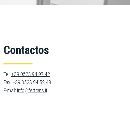
Contactos
Tel:
+39 0523.94.97.42
Fax: +39 0523.94.52.48
E-mail:
info@fertrans.it