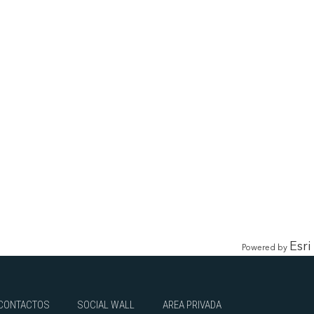
Esri
Powered by
CONTACTOS
SOCIAL WALL
AREA PRIVADA