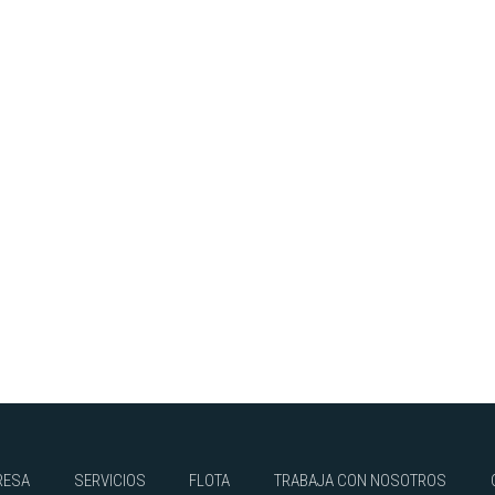
RESA
SERVICIOS
FLOTA
TRABAJA CON NOSOTROS